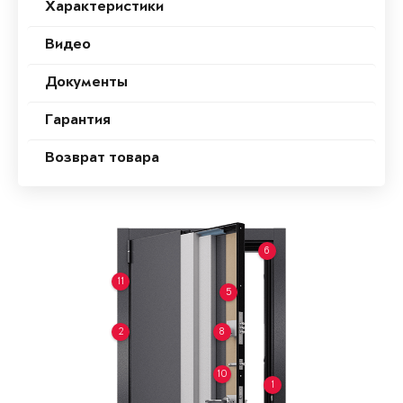
Характеристики
Видео
Документы
Гарантия
Возврат товара
6
11
5
2
8
10
1