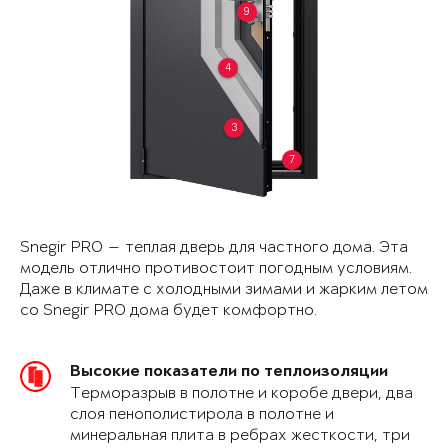
9
4
3
7
Snegir PRO — теплая дверь для частного дома. Эта
модель отлично противостоит погодным условиям.
Даже в климате с холодными зимами и жарким летом
со Snegir PRO дома будет комфортно.
Высокие показатели по теплоизоляции
Терморазрыв в полотне и коробе двери, два
слоя пенополистирола в полотне и
минеральная плита в ребрах жесткости, три