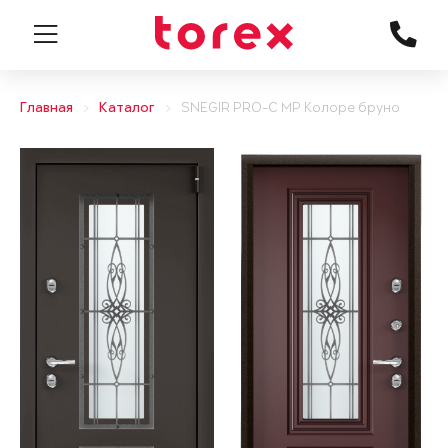
Главная
Каталог
SNEGIR PRO-C MP Колоре бруно