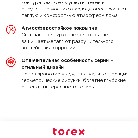
контура резиновых уплотнителей и
отсутствие мостиков холода обеспечивают
теплую и комфортную атмосферу дома.
Атмосферостойкое покрытие
Специальное циркониевое покрытие
защищает металл от разрушительного
воздействия коррозии.
Отличительная особенность серии —
стильный дизайн
При разработке мы учли актуальные тренды:
геометрические рисунки, богатые глубокие
оттенки, интересные текстуры.