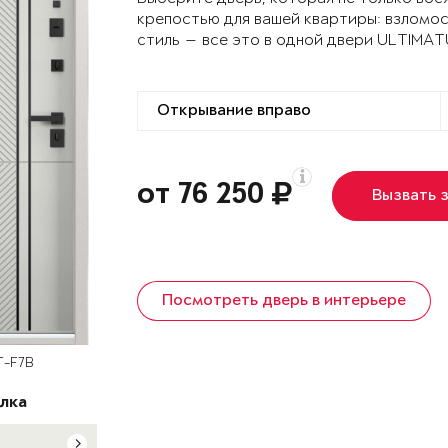
крепостью для вашей квартиры: взломо
стиль — все это в одной двери ULTIMA
от 76 250
Вызвать 
Посмотреть дверь в интерьере
T-F7B
лка