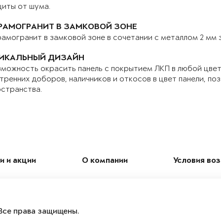
иты от шума.
РАМОГРАНИТ В ЗАМКОВОЙ ЗОНЕ
амогранит в замковой зоне в сочетании с металлом 2 мм
ИКАЛЬНЫЙ ДИЗАЙН
можность окрасить панель с покрытием ЛКП в любой цвет 
тренних доборов, наличников и откосов в цвет панели, по
странства.
и и акции
О компании
Условия во
Все права защищены.