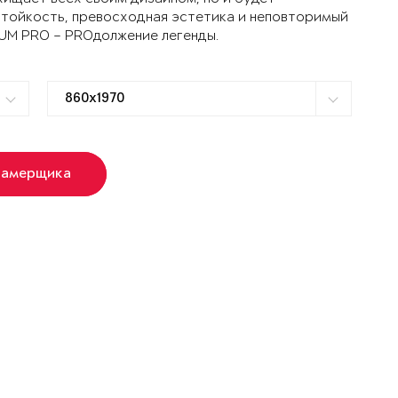
стойкость, превосходная эстетика и неповторимый
TUM PRO – PROдолжение легенды.
замерщика