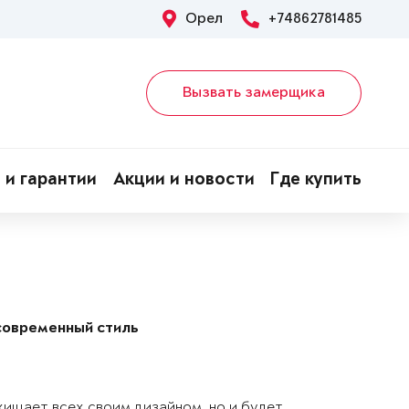
Орел
+74862781485
Вызвать замерщика
 и гарантии
Акции и новости
Где купить
современный стиль
хищает всех своим дизайном, но и будет