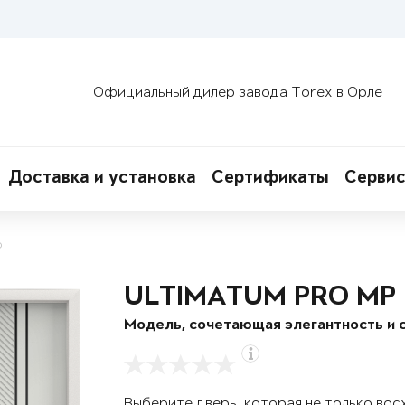
Официальный дилер завода Torex в Орле
Доставка и установка
Сертификаты
Сервис
о
ULTIMATUM PRO MP
Модель, сочетающая элегантность и 
Выберите дверь, которая не только вос