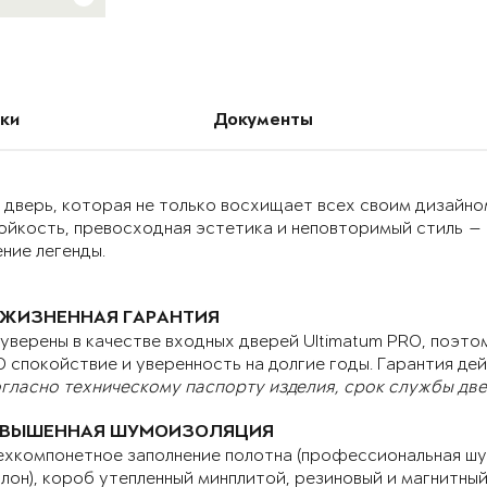
ки
Документы
дверь, которая не только восхищает всех своим дизайном
ойкость, превосходная эстетика и неповторимый стиль —
ние легенды.
ЖИЗНЕННАЯ ГАРАНТИЯ
уверены в качестве входных дверей Ultimatum PRO, поэтом
 спокойствие и уверенность на долгие годы. Гарантия дей
гласно техническому паспорту изделия, срок службы двер
ВЫШЕННАЯ ШУМОИЗОЛЯЦИЯ
хкомпонетное заполнение полотна (профессиональная шу
лон), короб утепленный минплитой, резиновый и магнитны