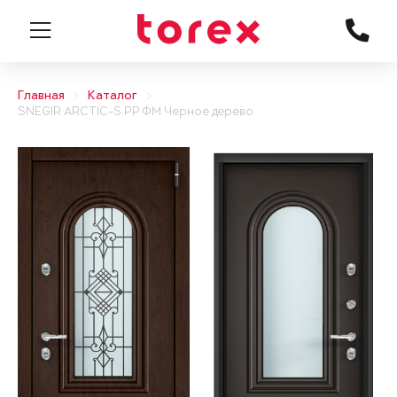
Главная
Каталог
SNEGIR ARCTIC-S PP ФМ Черное дерево