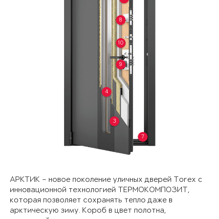
8
10
9
4
3
7
АРКТИК – новое поколение уличных дверей Torex с
инновационной технологией ТЕРМОКОМПОЗИТ,
которая позволяет сохранять тепло даже в
арктическую зиму. Короб в цвет полотна,