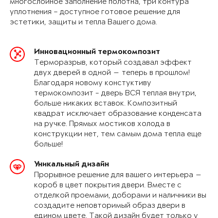
многослойное заполнение полотна, три контура
уплотнения – доступное готовое решение для
эстетики, защиты и тепла Вашего дома.
Инновационный термокомпозит
Терморазрыв, который создавал эффект
двух дверей в одной — теперь в прошлом!
Благодаря новому констуктиву
термокомпозит - дверь ВСЯ теплая внутри,
больше никаких вставок. Композитный
квадрат исключает образование конденсата
на ручке. Прямых мостиков холода в
конструкции нет, тем самым дома тепла еще
больше!
Уникальный дизайн
Прорывное решение для вашего интерьера —
короб в цвет покрытия двери. Вместе с
отделкой проемами, доборами и наличники вы
создадите неповторимый образ двери в
едином цвете. Такой дизайн будет только у