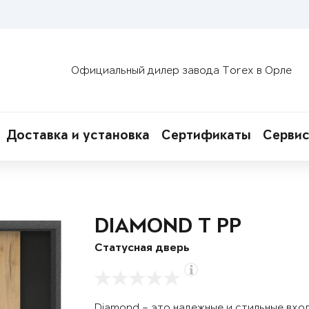
Официальный дилер завода Torex в Орле
Доставка и установка
Сертификаты
Сервис
DIAMOND T РР
Статусная дверь
Diamond – это надежные и стильные вхо