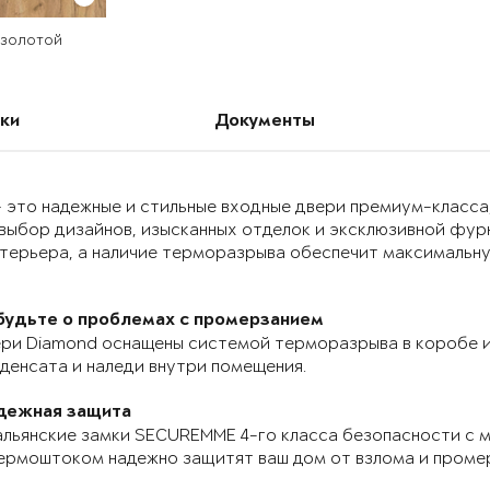
 золотой
ки
Документы
 это надежные и стильные входные двери премиум-класса
выбор дизайнов, изысканных отделок и эксклюзивной фур
нтерьера, а наличие терморазрыва обеспечит максимальн
будьте о проблемах с промерзанием
ри Diamond оснащены системой терморазрыва в коробе и
денсата и наледи внутри помещения.
дежная защита
льянские замки SECUREMME 4-го класса безопасности с 
ермоштоком надежно защитят ваш дом от взлома и проме