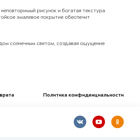
 неповторимый рисунок и богатая текстура
тойкое эмалевое покрытие обеспечит
 дом солнечным светом, создавая ощущение
зврата
Политика конфиденциальности