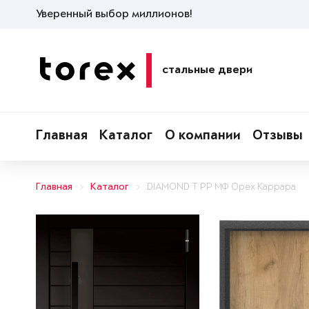
Уверенный выбор миллионов!
стальные двери
Главная
Каталог
О компании
Отзывы
Главная
Каталог
DIAMOND T РР МФ Орех Каррара