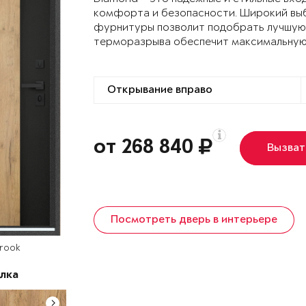
комфорта и безопасности. Широкий выб
фурнитуры позволит подобрать лучшую 
терморазрыва обеспечит максимальную
от 268 840
Вызват
Посмотреть дверь в интерьере
Brook
лка