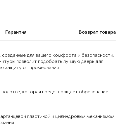
Гарантия
Возврат товара
, созданные для вашего комфорта и безопасности.
нитуры позволит подобрать лучшую дверь для
ую защиту от промерзания.
 полотне, которая предотвращает образование
марганцевой пластиной и цилиндровым механизмом
рзания.