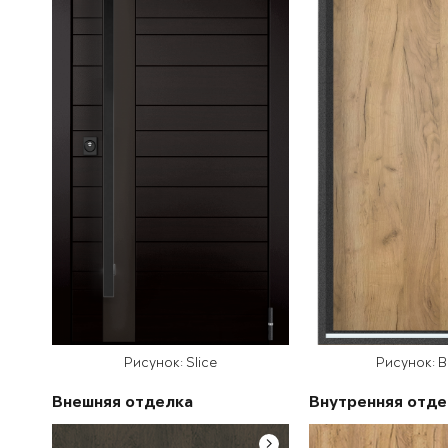
Рисунок: Slice
Рисунок: 
Внешняя отделка
Внутренняя отде