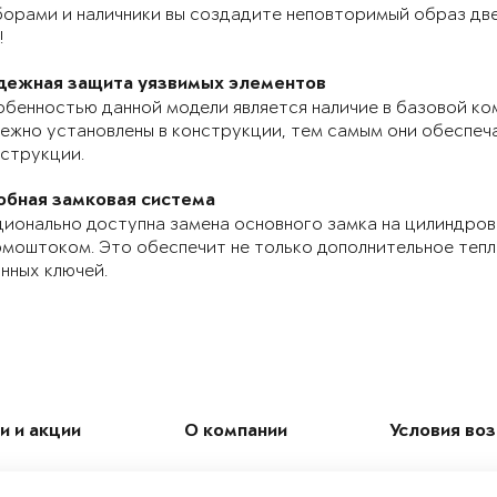
орами и наличники вы создадите неповторимый образ две
!
дежная защита уязвимых элементов
бенностью данной модели является наличие в базовой ко
ежно установлены в конструкции, тем самым они обеспе
струкции.
обная замковая система
ионально доступна замена основного замка на цилиндров
моштоком. Это обеспечит не только дополнительное теп
нных ключей.
и и акции
О компании
Условия во