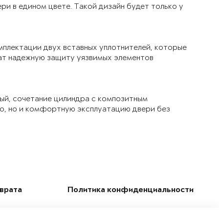
ри в едином цвете. Такой дизайн будет только у
мплектации двух вставных уплотнителей, которые
чат надежную защиту уязвимых элементов
ый, сочетание цилиндра с композитным
ло, но и комфортную эксплуатацию двери без
зврата
Политика конфиденциальности