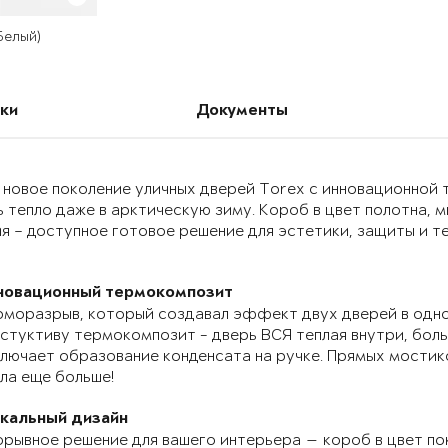
 Белый)
ки
Документы
 новое поколение уличных дверей Torex с инновационно
 тепло даже в арктическую зиму. Короб в цвет полотна, 
я – доступное готовое решение для эстетики, защиты и т
новационный термокомпозит
моразрыв, который создавал эффект двух дверей в одно
стуктиву термокомпозит - дверь ВСЯ теплая внутри, бол
лючает образование конденсата на ручке. Прямых мостик
ла еще больше!
икальный дизайн
рывное решение для вашего интерьера — короб в цвет по