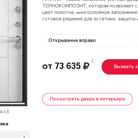
ТЕРМОКОМПОЗИТ, которая позволяет сох
цвет полотна, многослойное заполнение
готовое решение для эстетики, защиты 
от 73 635
Вызвать 
Посмотреть дверь в интерьере
SA-L6
лка