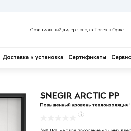
Официальный дилер завода Torex в Орле
Доставка и установка
Сертификаты
Сервис
SNEGIR ARCTIC PP
Повышенный уровень теплоизоляции!
АРКТИК – новое поколение уличных две