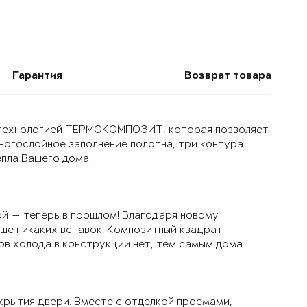
Гарантия
Возврат товара
й технологией ТЕРМОКОМПОЗИТ, которая позволяет
многослойное заполнение полотна, три контура
епла Вашего дома.
й — теперь в прошлом! Благодаря новому
ьше никаких вставок. Композитный квадрат
ов холода в конструкции нет, тем самым дома
крытия двери. Вместе с отделкой проемами,