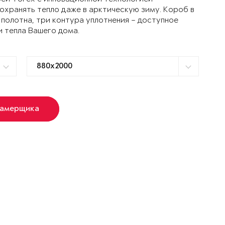
ранять тепло даже в арктическую зиму. Короб в
 полотна, три контура уплотнения – доступное
и тепла Вашего дома.
замерщика