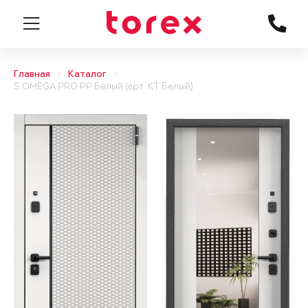
Главная
Каталог
S.OMEGA PRO PP Белый (арт. КТ Белый)