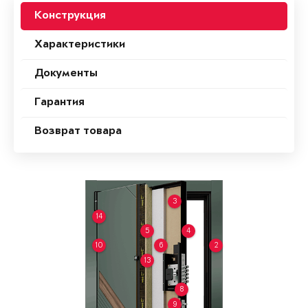
Конструкция
Характеристики
Документы
Гарантия
Возврат товара
3
14
5
4
10
6
2
13
8
9