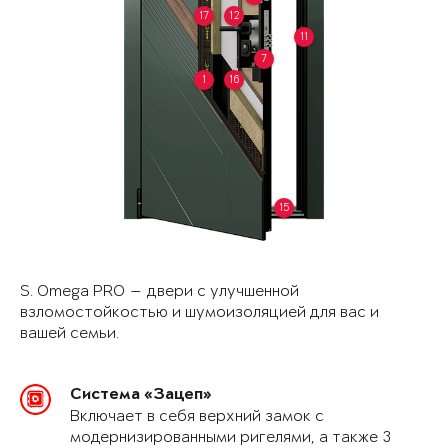
17
12
11
7
1
16
15
S. Omega PRO — двери с улучшенной
взломостойкостью и шумоизоляцией для вас и
вашей семьи.
Система «Зацеп»
Включает в себя верхний замок с
модернизированными ригелями, а также 3