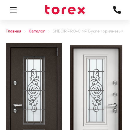
Главная
Каталог
SNEGIR PRO-C MP Букле коричневый