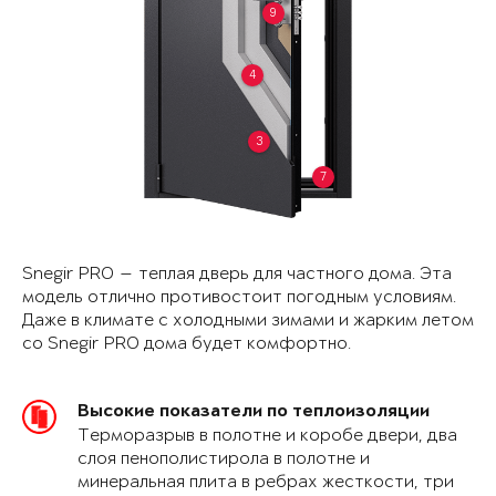
9
4
3
7
Snegir PRO — теплая дверь для частного дома. Эта
модель отлично противостоит погодным условиям.
Даже в климате с холодными зимами и жарким летом
со Snegir PRO дома будет комфортно.
Высокие показатели по теплоизоляции
Терморазрыв в полотне и коробе двери, два
слоя пенополистирола в полотне и
минеральная плита в ребрах жесткости, три