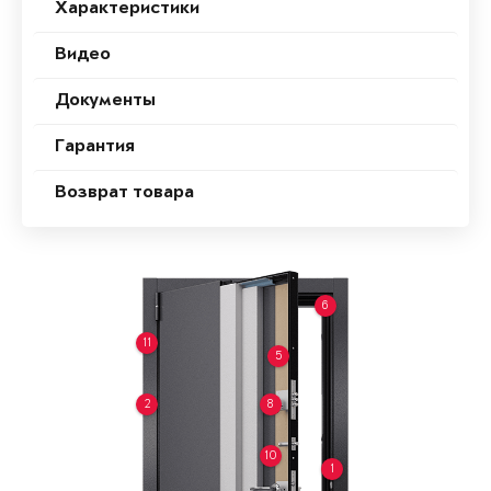
Характеристики
Видео
Документы
Гарантия
Возврат товара
6
11
5
2
8
10
1