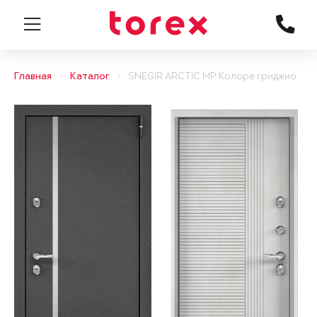
Главная
Каталог
SNEGIR ARCTIC MP Колоре гриджио