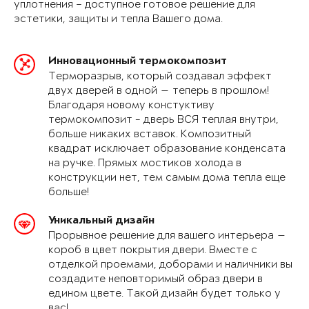
уплотнения – доступное готовое решение для
эстетики, защиты и тепла Вашего дома.
Инновационный термокомпозит
Терморазрыв, который создавал эффект
двух дверей в одной — теперь в прошлом!
Благодаря новому констуктиву
термокомпозит - дверь ВСЯ теплая внутри,
больше никаких вставок. Композитный
квадрат исключает образование конденсата
на ручке. Прямых мостиков холода в
конструкции нет, тем самым дома тепла еще
больше!
Уникальный дизайн
Прорывное решение для вашего интерьера —
короб в цвет покрытия двери. Вместе с
отделкой проемами, доборами и наличники вы
создадите неповторимый образ двери в
едином цвете. Такой дизайн будет только у
вас!