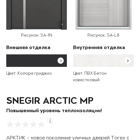
Рисунок: SA-1N
Рисунок: SA-L8
Внешняя отделка
Внутренняя отделка
Цвет: Колоре гриджио
Цвет: ПВХ Бетон
известковый
SNEGIR ARCTIC MP
Повышенный уровень теплоизоляции!
АРКТИК – новое поколение уличных дверей Torex с