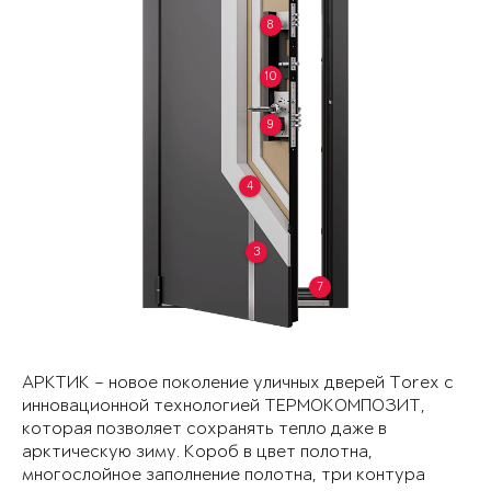
8
10
9
4
3
7
АРКТИК – новое поколение уличных дверей Torex с
инновационной технологией ТЕРМОКОМПОЗИТ,
которая позволяет сохранять тепло даже в
арктическую зиму. Короб в цвет полотна,
многослойное заполнение полотна, три контура