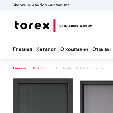
Уверенный выбор миллионов!
стальные двери
Главная
Каталог
О компании
Отзывы
Главная
Каталог
SNEGIR ARCTIC PP ЛКП Графит