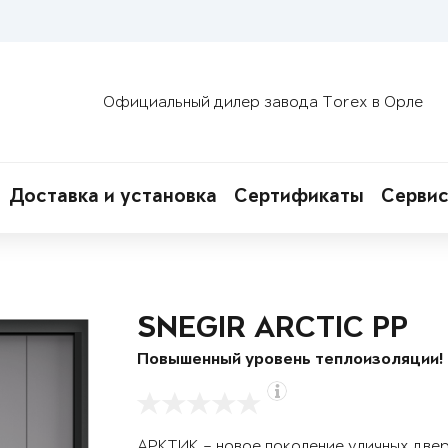
Официальный дилер завода Torex в Орле
Доставка и установка
Сертификаты
Сервис
SNEGIR ARCTIC PP
Повышенный уровень теплоизоляции!
АРКТИК – новое поколение уличных две