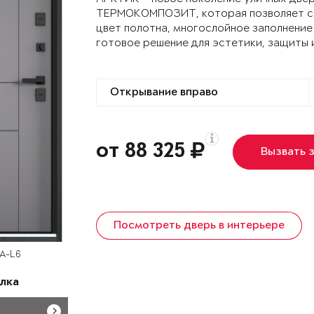
ТЕРМОКОМПОЗИТ, которая позволяет сох
цвет полотна, многослойное заполнение
готовое решение для эстетики, защиты 
от 88 325
Вызвать 
Посмотреть дверь в интерьере
SA-L6
лка