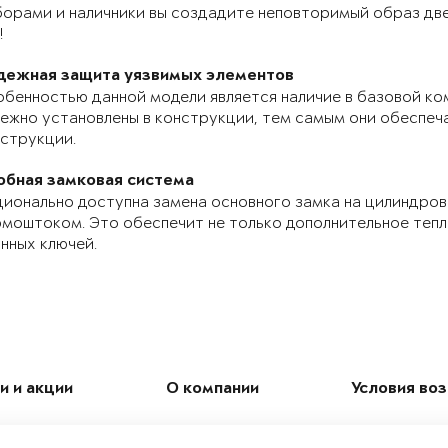
орами и наличники вы создадите неповторимый образ две
!
дежная защита уязвимых элементов
бенностью данной модели является наличие в базовой ко
ежно установлены в конструкции, тем самым они обеспе
струкции.
обная замковая система
ионально доступна замена основного замка на цилиндров
моштоком. Это обеспечит не только дополнительное теп
нных ключей.
и и акции
О компании
Условия во