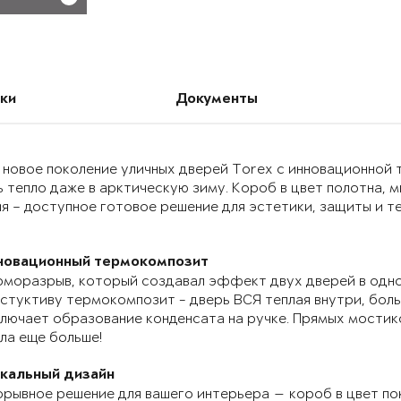
ки
Документы
 новое поколение уличных дверей Torex с инновационно
 тепло даже в арктическую зиму. Короб в цвет полотна, 
я – доступное готовое решение для эстетики, защиты и т
новационный термокомпозит
моразрыв, который создавал эффект двух дверей в одно
стуктиву термокомпозит - дверь ВСЯ теплая внутри, бол
лючает образование конденсата на ручке. Прямых мостик
ла еще больше!
икальный дизайн
рывное решение для вашего интерьера — короб в цвет по