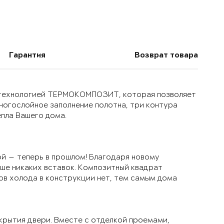
Гарантия
Возврат товара
й технологией ТЕРМОКОМПОЗИТ, которая позволяет
многослойное заполнение полотна, три контура
епла Вашего дома.
й — теперь в прошлом! Благодаря новому
ьше никаких вставок. Композитный квадрат
ов холода в конструкции нет, тем самым дома
крытия двери. Вместе с отделкой проемами,