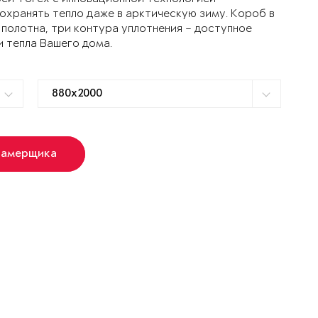
ранять тепло даже в арктическую зиму. Короб в
 полотна, три контура уплотнения – доступное
и тепла Вашего дома.
замерщика