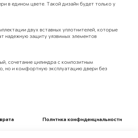
ри в едином цвете. Такой дизайн будет только у
мплектации двух вставных уплотнителей, которые
чат надежную защиту уязвимых элементов
ый, сочетание цилиндра с композитным
ло, но и комфортную эксплуатацию двери без
зврата
Политика конфиденциальности