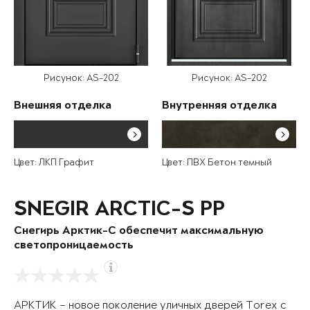
Рисунок: AS-202
Рисунок: AS-202
Внешняя отделка
Внутренняя отделка
Цвет: ЛКП Графит
Цвет: ПВХ Бетон темный
SNEGIR ARCTIC-S PP
Снегирь Арктик-С обеспечит максимальную
светопроницаемость
АРКТИК – новое поколение уличных дверей Torex с