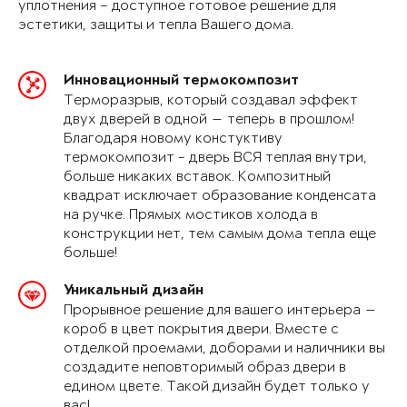
уплотнения – доступное готовое решение для
эстетики, защиты и тепла Вашего дома.
Инновационный термокомпозит
Терморазрыв, который создавал эффект
двух дверей в одной — теперь в прошлом!
Благодаря новому констуктиву
термокомпозит - дверь ВСЯ теплая внутри,
больше никаких вставок. Композитный
квадрат исключает образование конденсата
на ручке. Прямых мостиков холода в
конструкции нет, тем самым дома тепла еще
больше!
Уникальный дизайн
Прорывное решение для вашего интерьера —
короб в цвет покрытия двери. Вместе с
отделкой проемами, доборами и наличники вы
создадите неповторимый образ двери в
едином цвете. Такой дизайн будет только у
вас!