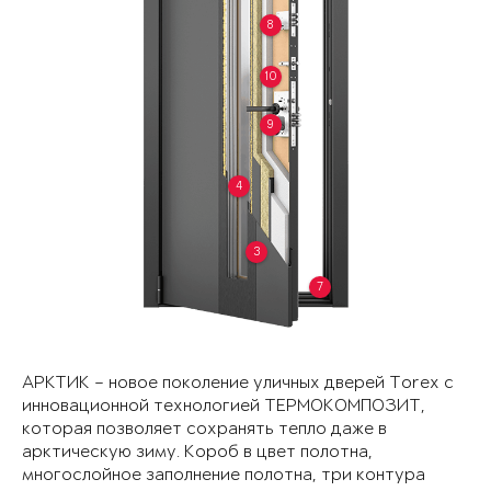
8
10
9
4
3
7
АРКТИК – новое поколение уличных дверей Torex с
инновационной технологией ТЕРМОКОМПОЗИТ,
которая позволяет сохранять тепло даже в
арктическую зиму. Короб в цвет полотна,
многослойное заполнение полотна, три контура