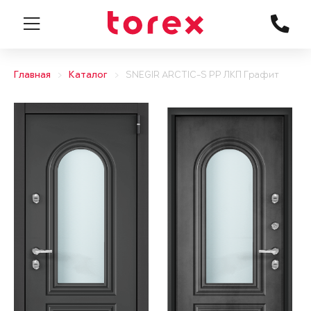
Главная
Каталог
SNEGIR ARCTIC-S PP ЛКП Графит