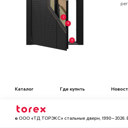
рег
2
4
6
Каталог
Где купить
Новост
© ООО «ТД ТОРЭКС» стальные двери, 1990—2026. 