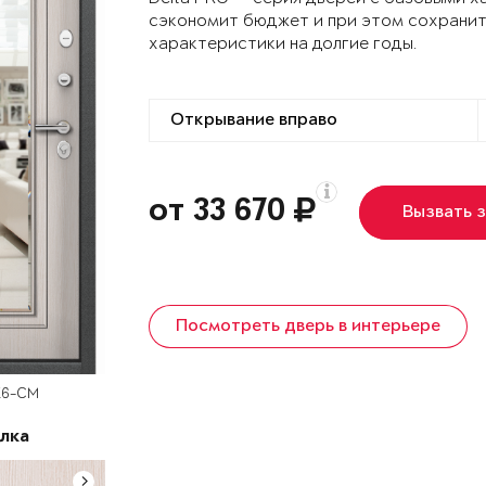
сэкономит бюджет и при этом сохранит
характеристики на долгие годы.
от 33 670
Вызвать 
Посмотреть дверь в интерьере
К6-СМ
лка