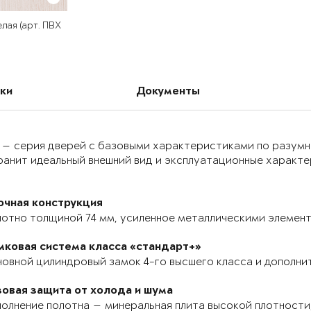
лая (арт. ПВХ
ки
Документы
 — серия дверей с базовыми характеристиками по разумн
анит идеальный внешний вид и эксплуатационные характер
очная конструкция
отно толщиной 74 мм, усиленное металлическими элемента
мковая система класса «стандарт+»
овной цилиндровый замок 4-го высшего класса и дополнит
зовая защита от холода и шума
олнение полотна — минеральная плита высокой плотности,