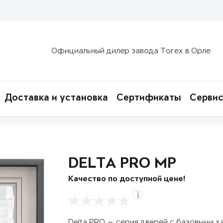
Официальный дилер завода Torex в Орле
Доставка и установка
Сертификаты
Сервис
DELTA PRO MP
Качество по доступной цене!
Delta PRO — серия дверей с базовыми х