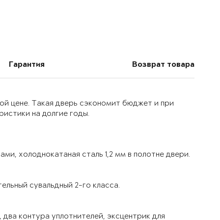
Гарантия
Возврат товара
ой цене. Такая дверь сэкономит бюджет и при
истики на долгие годы.
ми, холоднокатаная сталь 1,2 мм в полотне двери.
ельный сувальдный 2-го класса.
 два контура уплотнителей, эксцентрик для