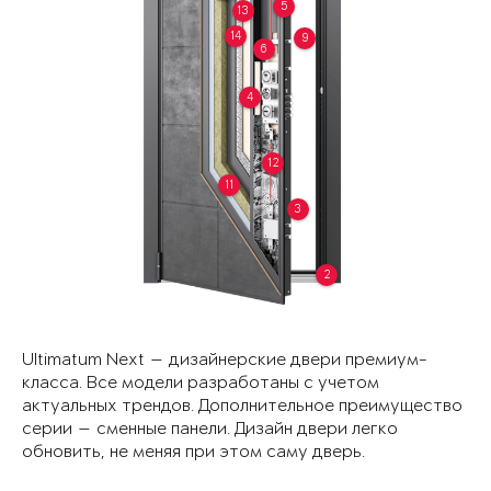
5
13
14
9
6
4
12
11
3
2
Ultimatum Next — дизайнерские двери премиум-
класса. Все модели разработаны с учетом
актуальных трендов. Дополнительное преимущество
серии — сменные панели. Дизайн двери легко
обновить, не меняя при этом саму дверь.