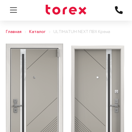
Главная
Каталог
ULTIMATUM NEXT ПВХ Крема