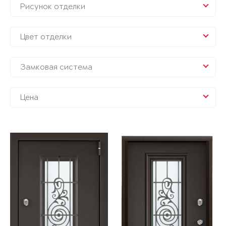
Рисунок отделки
Цвет отделки
Замковая система
Цена