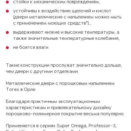
стойки к механическим повреждениям,
устойчивы к воздействию щелочей и кислот
(двери металлические с напылением можно мыть
с применением моющих средств*).,
выдерживают низкие и высокие температуры, а
также значительные температурные колебания,
не боятся влаги
Такие конструкции прослужат значительно дольше,
чем двери с другими отделками.
Металлические двери с порошковым напылением
Torex в Орле
Благодаря практичным эксплуатационным
характеристикам и привлекательному дизайну
порошково-полимерное покрытие весьма популярно.
Применяется в сериях Super Omega, Professor-3,