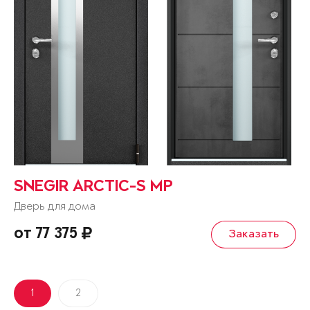
SNEGIR ARCTIC-S MP
Дверь для дома
от 77 375
Заказать
1
2