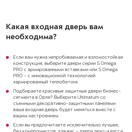
Какая входная дверь вам
необходима?
Если вам нужна непробиваемая и взломостойкая
конструкция, выберите двери серии S.Omega
PRO с армированными вставками или S.Omega
PRO – с инновационной технологией
«армированный теплобетон».
Подбираете красивые защитные двери бизнес-
сегмента в Орле? Выберите Ultimatum со
съемными декоративно-защитными панелями:
ваша входная дверь будет меняться вместе с
вашим настроением.
Если вы предпочитаете исключительно лучшее,
без компромиссов, для вас – двери люкс-класса