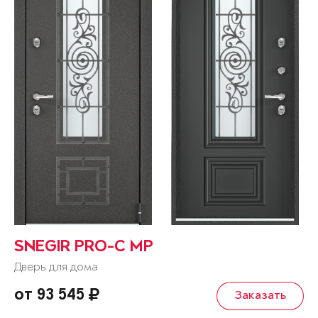
SNEGIR PRO-C MP
Дверь для дома
от 93 545
Заказать