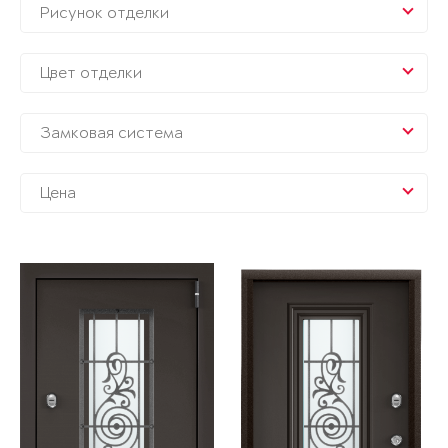
Рисунок отделки
Цвет отделки
Замковая система
Цена