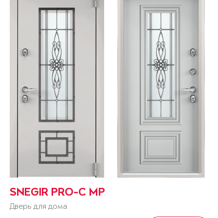
SNEGIR PRO-C MP
Дверь для дома