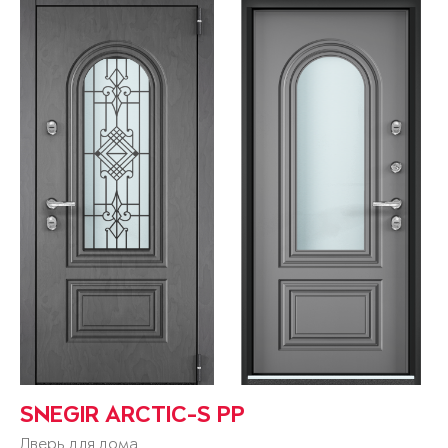
SNEGIR ARCTIC-S PP
Дверь для дома